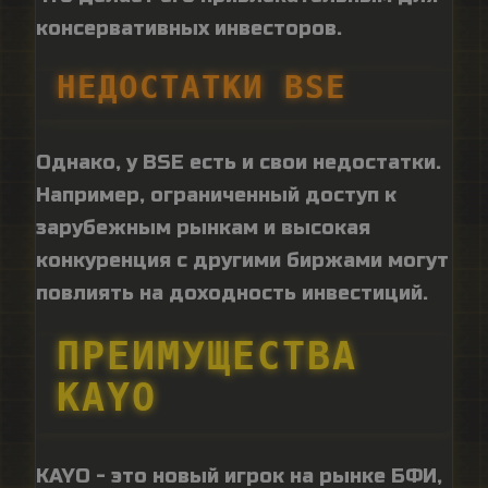
консервативных инвесторов.
НЕДОСТАТКИ BSE
Однако, у BSE есть и свои недостатки.
Например, ограниченный доступ к
зарубежным рынкам и высокая
конкуренция с другими биржами могут
повлиять на доходность инвестиций.
ПРЕИМУЩЕСТВА
KAYO
KAYO - это новый игрок на рынке БФИ,