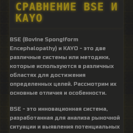
СРАВНЕНИЕ BSE И
KAYO
BSE (Bovine Spongiform
Encephalopathy) и KAYO - это две
различные системы или методики,
которые используются в различных
областях для достижения
определенных целей. Рассмотрим их
основные отличия и особенности.
BSE - это инновационная система,
разработанная для анализа рыночной
ситуации и выявления потенциальных