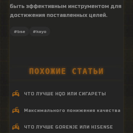
быть эффективным инструментом для
достижения поставленных целей.
#bse
#kayo
ПОХОЖИЕ СТАТЬИ
ЧТО ЛУЧШЕ HQD ИЛИ СИГАРЕТЫ
Максимального понижения качества
ЧТО ЛУЧШЕ GORENJE ИЛИ HISENSE