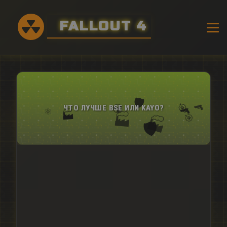
FALLOUT 4