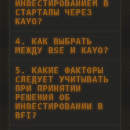
ИНВЕСТИРОВАНИЕМ В
СТАРТАПЫ ЧЕРЕЗ
KAYO?
4. КАК ВЫБРАТЬ
МЕЖДУ BSE И KAYO?
5. КАКИЕ ФАКТОРЫ
СЛЕДУЕТ УЧИТЫВАТЬ
ПРИ ПРИНЯТИИ
РЕШЕНИЯ ОБ
ИНВЕСТИРОВАНИИ В
BFI?