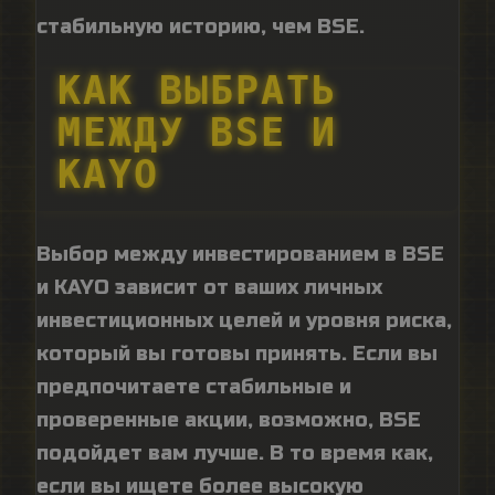
стабильную историю, чем BSE.
КАК ВЫБРАТЬ
МЕЖДУ BSE И
KAYO
Выбор между инвестированием в BSE
и KAYO зависит от ваших личных
инвестиционных целей и уровня риска,
который вы готовы принять. Если вы
предпочитаете стабильные и
проверенные акции, возможно, BSE
подойдет вам лучше. В то время как,
если вы ищете более высокую