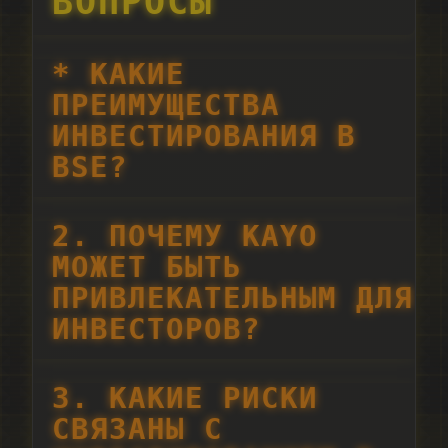
ВОПРОСЫ
* КАКИЕ
ПРЕИМУЩЕСТВА
ИНВЕСТИРОВАНИЯ В
BSE?
2. ПОЧЕМУ KAYO
МОЖЕТ БЫТЬ
ПРИВЛЕКАТЕЛЬНЫМ ДЛЯ
ИНВЕСТОРОВ?
3. КАКИЕ РИСКИ
СВЯЗАНЫ С