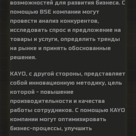
возможностей для развития бизнеса. С
помощью BSE компании могут
провести анализ конкурентов,
исследовать спрос и предложение на
товары и услуги, определить тренды
на рынке и принять обоснованные
решения.
КАYО, с другой стороны, представляет
собой инновационную методику, цель
которой - повышение
производительности и качества
работы сотрудников. С помощью KAYО
компании могут оптимизировать
бизнес-процессы, улучшить