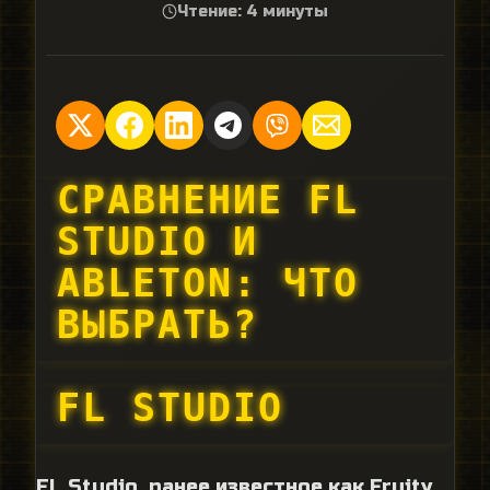
Чтение: 4 минуты
СРАВНЕНИЕ FL
STUDIO И
ABLETON: ЧТО
ВЫБРАТЬ?
FL STUDIO
FL Studio, ранее известное как Fruity