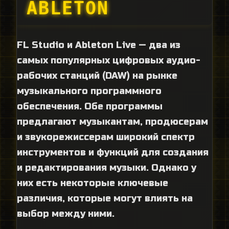
ABLETON
FL Studio и Ableton Live — два из
самых популярных цифровых аудио-
рабочих станций (DAW) на рынке
музыкального программного
обеспечения. Обе программы
предлагают музыкантам, продюсерам
и звукорежиссерам широкий спектр
инструментов и функций для создания
и редактирования музыки. Однако у
них есть некоторые ключевые
различия, которые могут влиять на
выбор между ними.