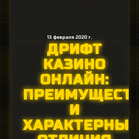
13 февраля 2020 г.
ДРИФТ
КАЗИНО
ОНЛАЙН:
ПРЕИМУЩЕСТ
И
ХАРАКТЕРНЫЕ