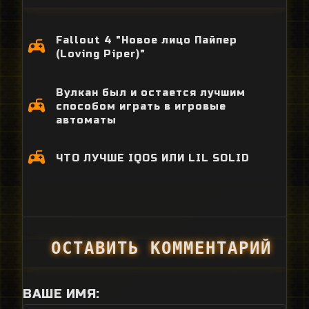
Fallout 4 "Новое лицо Пайпер
(Loving Piper)"
Вулкан был и остается лучшим
способом играть в игровые
автоматы
ЧТО ЛУЧШЕ IQOS ИЛИ LIL SOLID
ОСТАВИТЬ КОММЕНТАРИЙ
ВАШЕ ИМЯ: