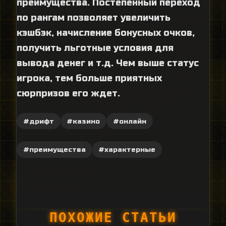
преимущества. Постепенный переход
по рангам позволяет увеличить
кэшбэк, начисление бонусных очков,
получить льготные условия для
вывода денег и т.д. Чем выше статус
игрока, тем больше приятных
сюрпризов его ждет.
#дрифт
#казино
#онлайн
#преимущества
#характерные
ПОХОЖИЕ СТАТЬИ