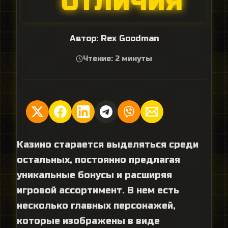
ОТЛИЧИЯ
Автор:
Rex Goodman
Чтение: 2 минуты
Казино старается выделяться среди
остальных, постоянно предлагая
уникальные бонусы и расширяя
игровой ассортимент. В нем есть
несколько главных персонажей,
которые изображены в виде