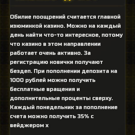
Обилие поощрений считается главной
изюминкой казино. Можно на каждый
день найти что-то интересное, потому
что казино в этом направлении
работает очень активно. За
регистрацию новички получают
бездеп. При пополнении депозита на
1000 рублей можно получить
бесплатные вращения и
дополнительные проценты сверху.
Каждый понедельник за пополнение
счета можно получить 35% с
вейджером х