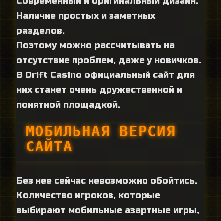
Современный и оригинальный дизайн.
Наличие простых и заметных
разделов.
Поэтому можно рассчитывать на
отсутствие проблем, даже у новичков.
В Drift Casino официальный сайт для
них станет очень дружественной и
понятной площадкой.
МОБИЛЬНАЯ ВЕРСИЯ
САЙТА
Без нее сейчас невозможно обойтись.
Количество игроков, которые
выбирают мобильные азартные игры,