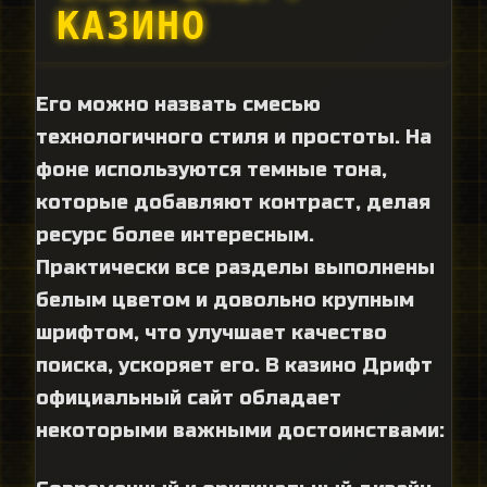
КАЗИНО
Его можно назвать смесью
технологичного стиля и простоты. На
фоне используются темные тона,
которые добавляют контраст, делая
ресурс более интересным.
Практически все разделы выполнены
белым цветом и довольно крупным
шрифтом, что улучшает качество
поиска, ускоряет его. В казино Дрифт
официальный сайт обладает
некоторыми важными достоинствами: