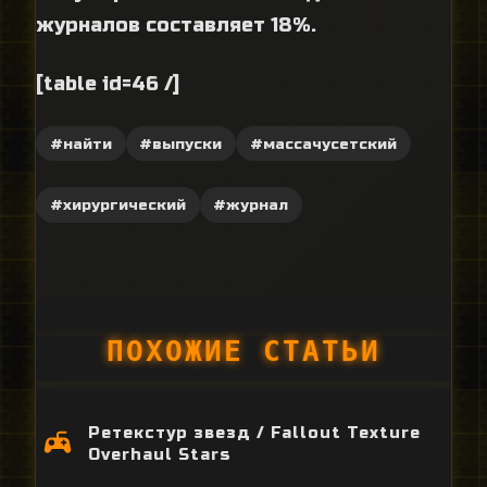
журналов составляет 18%.
[table id=46 /]
#найти
#выпуски
#массачусетский
#хирургический
#журнал
ПОХОЖИЕ СТАТЬИ
Ретекстур звезд / Fallout Texture
Overhaul Stars