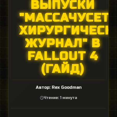
ВЫПУСКИ
"МАССАЧУСЕТ
ХИРУРГИЧЕСК
ЖУРНАЛ" В
FALLOUT 4
(ГАЙД)
Автор:
Rex Goodman
Чтение: 1 минута