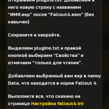
него новую строку с названием
“ИМЯ.esp” после “Fallout4.esm” (без
кавычек)
Сохраните и закройте.
Выделяем plugins.txt и правой
кнопкой выбираем “Свойства” и
отмечаем “только для чтения”.
Добавляем выбранный вам esp в папку
Data, что находится в корне Fallout 4
Выполните все, что сказано на
странице
Настройка fallout4.ini