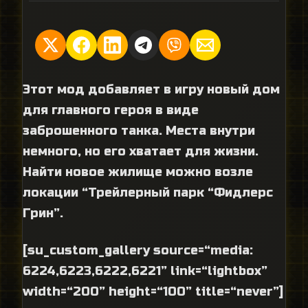
Этот мод добавляет в игру новый дом
для главного героя в виде
заброшенного танка. Места внутри
немного, но его хватает для жизни.
Найти новое жилище можно возле
локации “Трейлерный парк “Фидлерс
Грин”.
[su_custom_gallery source=“media:
6224,6223,6222,6221” link=“lightbox”
width=“200” height=“100” title=“never”]